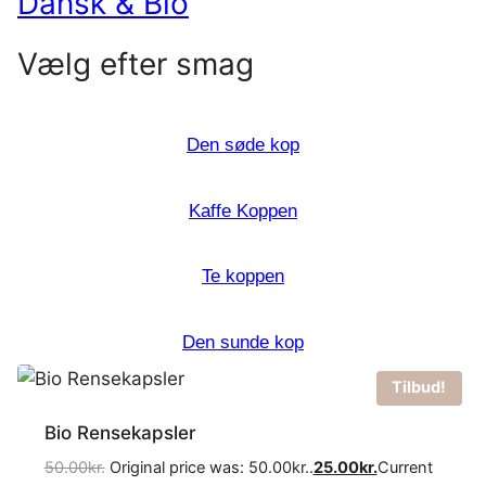
Dansk & Bio
Vælg efter smag
Den søde kop
Kaffe Koppen
Te koppen
Den sunde kop
Tilbud!
Bio Rensekapsler
50.00
kr.
Original price was: 50.00kr..
25.00
kr.
Current