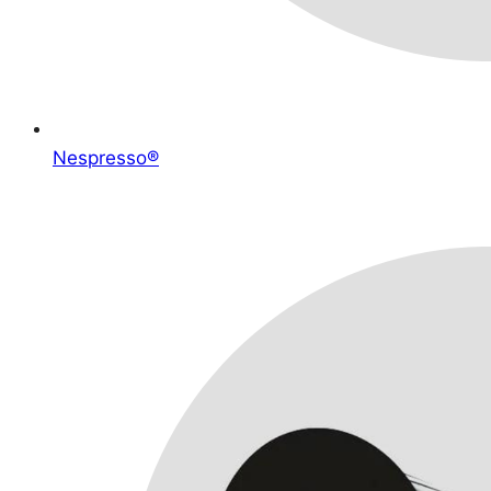
Nespresso®