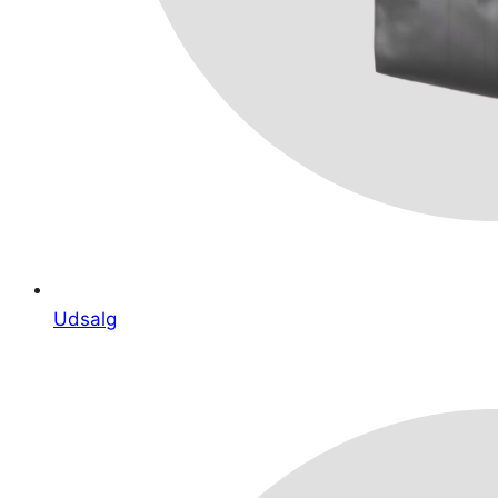
Udsalg