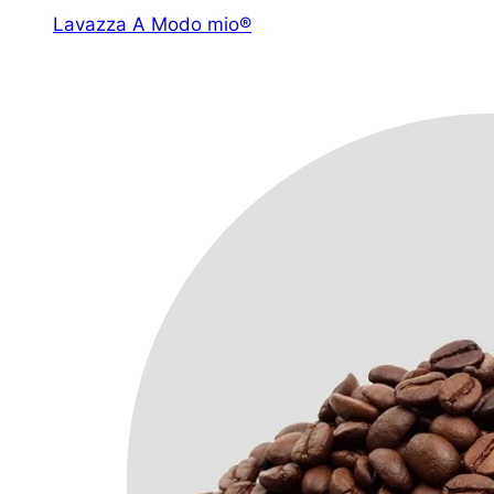
Lavazza A Modo mio®