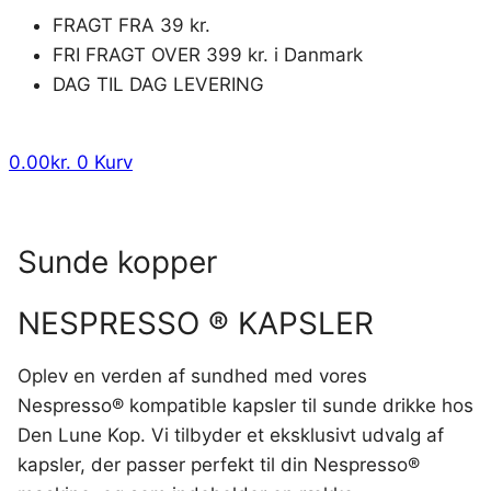
FRAGT FRA 39 kr.
FRI FRAGT OVER 399 kr. i Danmark
DAG TIL DAG LEVERING
0.00
kr.
0
Kurv
Sunde kopper
NESPRESSO ® KAPSLER
Oplev en verden af sundhed med vores
Nespresso® kompatible kapsler til sunde drikke hos
Den Lune Kop. Vi tilbyder et eksklusivt udvalg af
kapsler, der passer perfekt til din Nespresso®