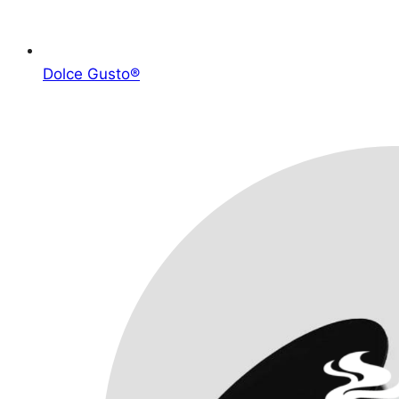
Dolce Gusto®