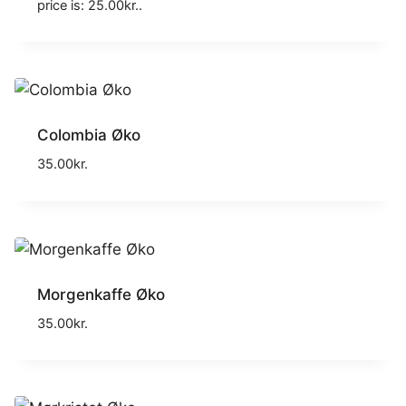
price is: 25.00kr..
Colombia Øko
35.00
kr.
Morgenkaffe Øko
35.00
kr.