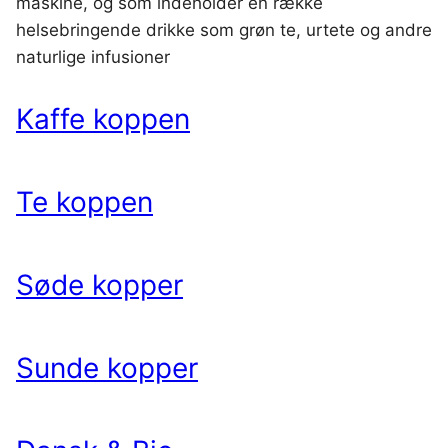
maskine, og som indeholder en række
helsebringende drikke som grøn te, urtete og andre
naturlige infusioner
Kaffe koppen
Te koppen
Søde kopper
Sunde kopper