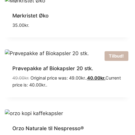
Mørkristet Øko
35.00
kr.
Tilbud!
Prøvepakke af Biokapsler 20 stk.
49.00
kr.
Original price was: 49.00kr..
40.00
kr.
Current
price is: 40.00kr..
Orzo Naturale til Nespresso®