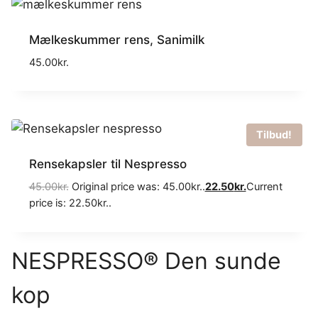
Mælkeskummer rens, Sanimilk
45.00
kr.
Tilbud!
Rensekapsler til Nespresso
45.00
kr.
Original price was: 45.00kr..
22.50
kr.
Current
price is: 22.50kr..
NESPRESSO® Den sunde
kop