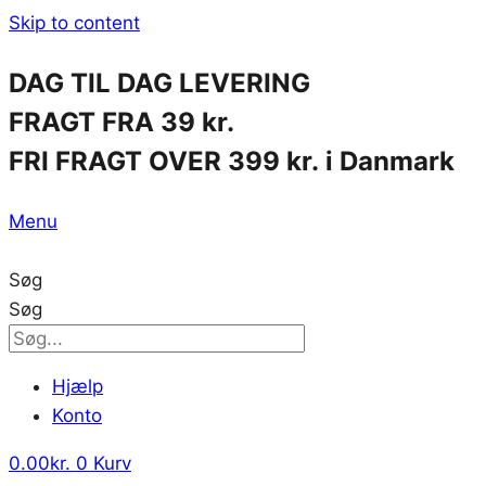
Skip to content
DAG TIL DAG LEVERING
FRAGT FRA 39 kr.
FRI FRAGT OVER 399 kr. i Danmark
Menu
Søg
Søg
Hjælp
Konto
0.00
kr.
0
Kurv