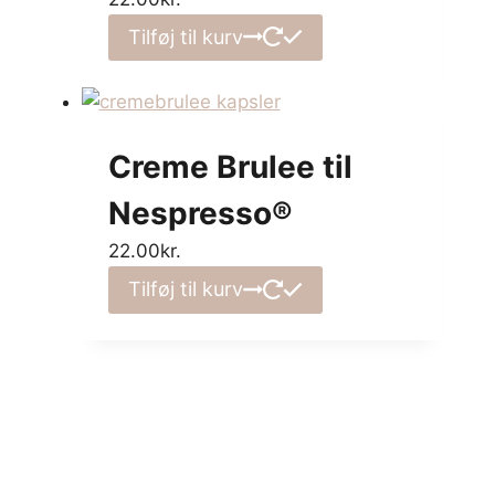
Tilføj til kurv
Creme Brulee til
Nespresso®
22.00
kr.
Tilføj til kurv