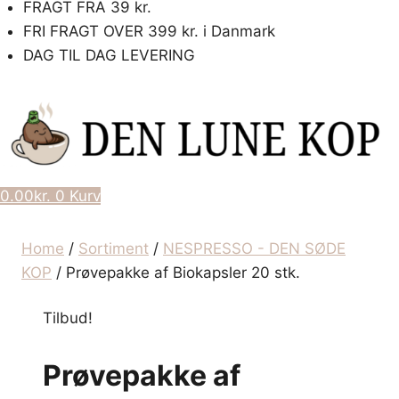
FRAGT FRA 39 kr.
FRI FRAGT OVER 399 kr. i Danmark
DAG TIL DAG LEVERING
0.00
kr.
0
Kurv
Home
/
Sortiment
/
NESPRESSO - DEN SØDE
KOP
/
Prøvepakke af Biokapsler 20 stk.
Tilbud!
Prøvepakke af