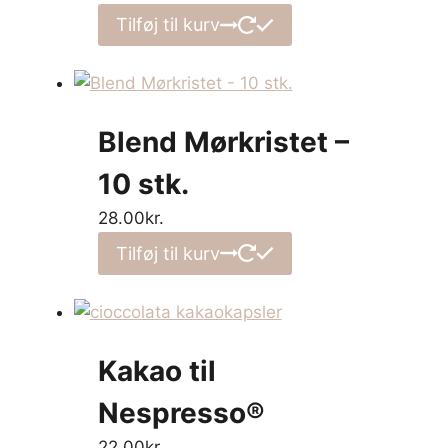
Tilføj til kurv
Blend Mørkristet –
10 stk.
28.00
kr.
Tilføj til kurv
Kakao til
Nespresso®
22.00
kr.