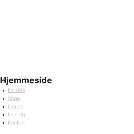
Hjemmeside
Forside
Shop
Om os
Udsalg
Kontakt