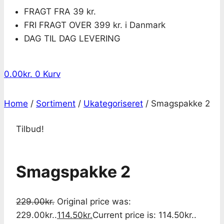
FRAGT FRA 39 kr.
FRI FRAGT OVER 399 kr. i Danmark
DAG TIL DAG LEVERING
0.00
kr.
0
Kurv
Home
/
Sortiment
/
Ukategoriseret
/
Smagspakke 2
Tilbud!
Smagspakke 2
229.00
kr.
Original price was:
229.00kr..
114.50
kr.
Current price is: 114.50kr..