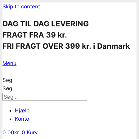
Skip to content
DAG TIL DAG LEVERING
FRAGT FRA 39 kr.
FRI FRAGT OVER 399 kr. i Danmark
Menu
Søg
Søg
Hjælp
Konto
0.00
kr.
0
Kurv