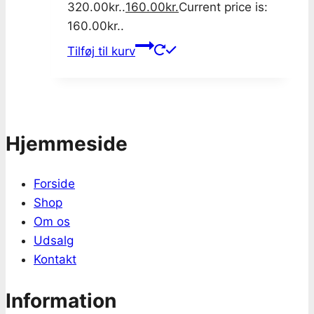
320.00kr..
160.00
kr.
Current price is:
160.00kr..
Tilføj til kurv
Hjemmeside
Forside
Shop
Om os
Udsalg
Kontakt
Information