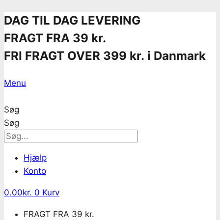
Skip
DAG TIL DAG LEVERING
to
FRAGT FRA 39 kr.
content
FRI FRAGT OVER 399 kr. i Danmark
Menu
Søg
Søg
Hjælp
Konto
0.00
kr.
0
Kurv
FRAGT FRA 39 kr.