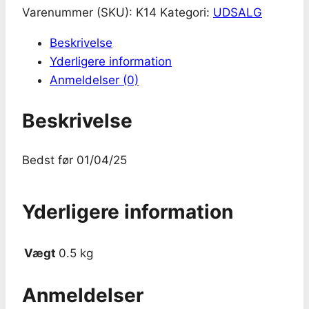
20.00kr..
10.00kr..
Varenummer (SKU):
K14
Kategori:
UDSALG
Beskrivelse
Yderligere information
Anmeldelser (0)
Beskrivelse
Bedst før 01/04/25
Yderligere information
Vægt
0.5 kg
Anmeldelser