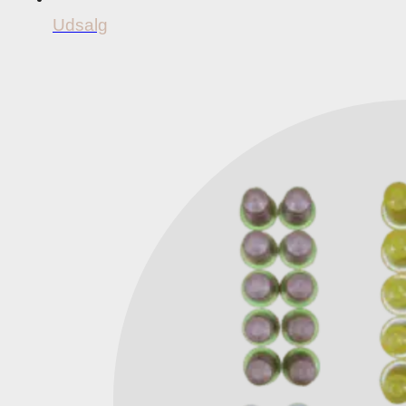
Udsalg