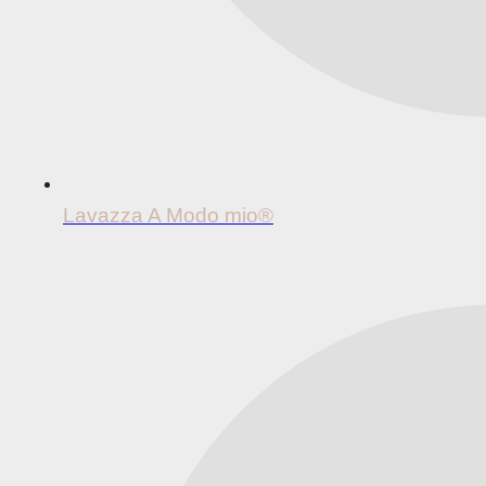
Lavazza A Modo mio®