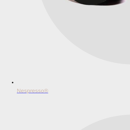
Nespresso®