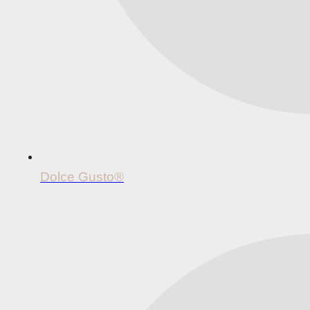
Dolce Gusto®