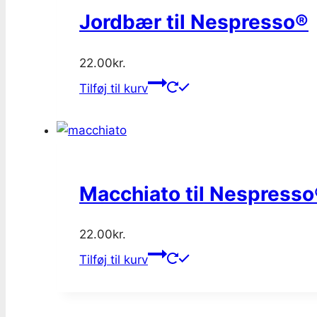
Jordbær til Nespresso®
22.00
kr.
Tilføj til kurv
Macchiato til Nespress
22.00
kr.
Tilføj til kurv