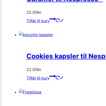
22.00
kr.
Tilføj til kurv
Cookies kapsler til Nes
22.00
kr.
Tilføj til kurv