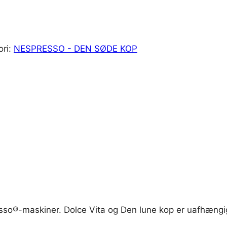
ori:
NESPRESSO - DEN SØDE KOP
sso®-maskiner. Dolce Vita og Den lune kop er uafhængig