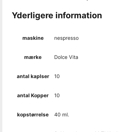
Yderligere information
maskine
nespresso
mærke
Dolce Vita
antal kaplser
10
antal Kopper
10
kopstørrelse
40 ml.