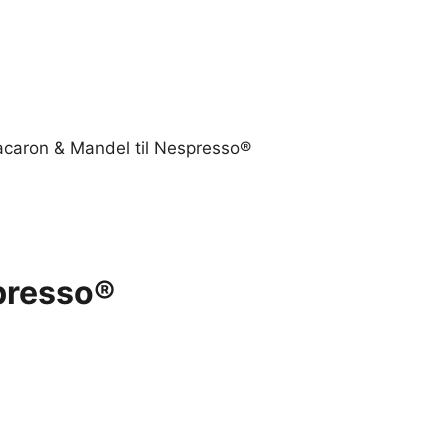
caron & Mandel til Nespresso®
presso®