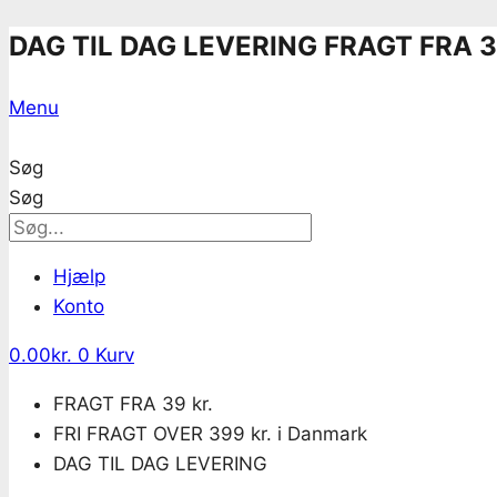
Skip
DAG TIL DAG LEVERING
FRAGT FRA 3
to
content
Menu
Søg
Søg
Hjælp
Konto
0.00
kr.
0
Kurv
FRAGT FRA 39 kr.
FRI FRAGT OVER 399 kr. i Danmark
DAG TIL DAG LEVERING