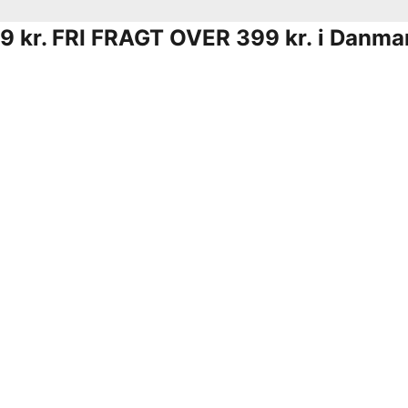
9 kr.
FRI FRAGT OVER 399 kr. i Danma