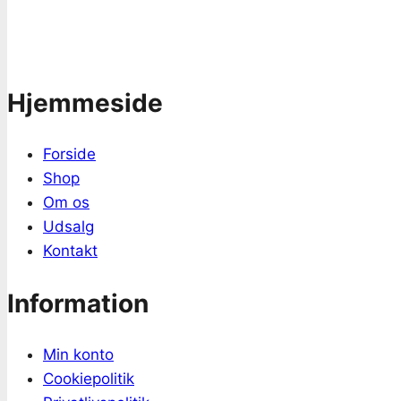
Hjemmeside
Forside
Shop
Om os
Udsalg
Kontakt
Information
Min konto
Cookiepolitik