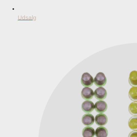
Udsalg