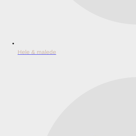
Hele & malede