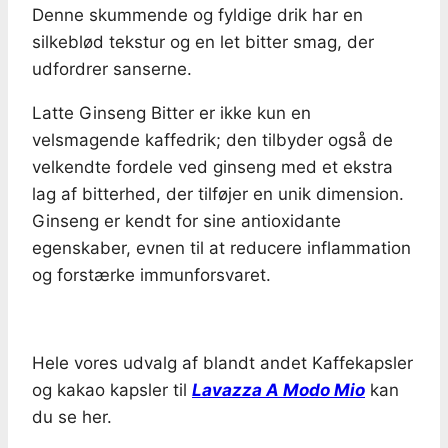
Denne skummende og fyldige drik har en
silkeblød tekstur og en let bitter smag, der
udfordrer sanserne.
Latte Ginseng Bitter er ikke kun en
velsmagende kaffedrik; den tilbyder også de
velkendte fordele ved ginseng med et ekstra
lag af bitterhed, der tilføjer en unik dimension.
Ginseng er kendt for sine antioxidante
egenskaber, evnen til at reducere inflammation
og forstærke immunforsvaret.
Hele vores udvalg af blandt andet Kaffekapsler
og kakao kapsler til
Lavazza A Modo Mio
kan
du se her.