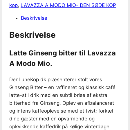
A
kop
,
LAVAZZA A MODO MIO- DEN SØDE KOP
Modo
Beskrivelse
Mio
antal
Beskrivelse
Latte Ginseng bitter til Lavazza
A Modo Mio.
DenLuneKop.dk præsenterer stolt vores
Ginseng Bitter – en raffineret og klassisk café
latte-stil drik med en subtil brise af ekstra
bitterhed fra Ginseng. Oplev en afbalanceret
og intens kaffeoplevelse med et tvist; forkæl
dine gæster med en opvarmende og
opkvikkende kaffedrik på kølige vinterdage.