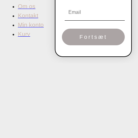
Om os
Kontakt
Min konto
Kurv
Fortsæt