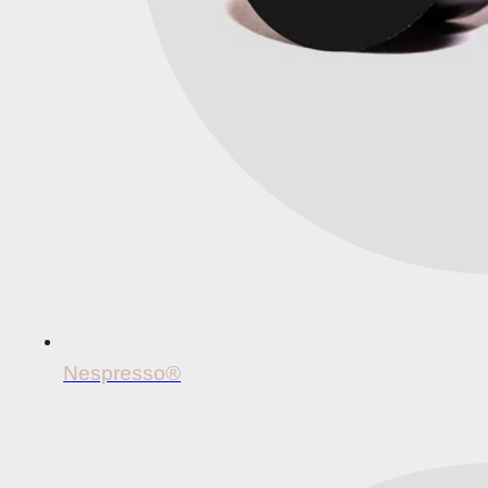
Nespresso®