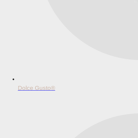
Dolce Gusto®