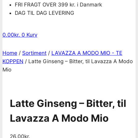
FRI FRAGT OVER 399 kr. i Danmark
DAG TIL DAG LEVERING
0.00
kr.
0
Kurv
Home
/
Sortiment
/
LAVAZZA A MODO MIO - TE
KOPPEN
/
Latte Ginseng – Bitter, til Lavazza A Modo
Mio
Latte Ginseng – Bitter, til
Lavazza A Modo Mio
26.00
kr.