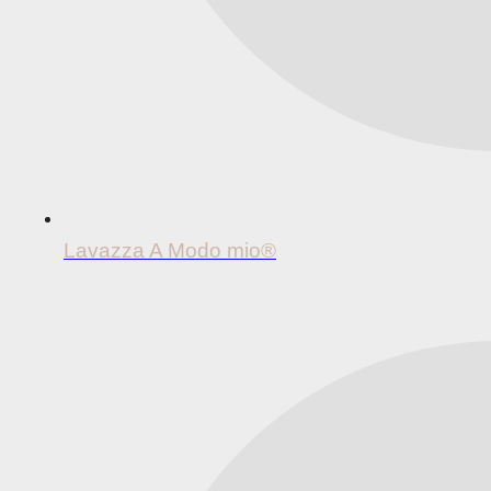
Lavazza A Modo mio®