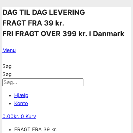
Skip
DAG TIL DAG LEVERING
to
FRAGT FRA 39 kr.
content
FRI FRAGT OVER 399 kr. i Danmark
Menu
Søg
Søg
Hjælp
Konto
0.00
kr.
0
Kurv
FRAGT FRA 39 kr.