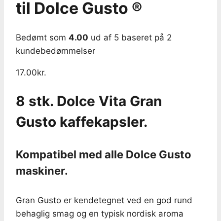
til Dolce Gusto ®
Bedømt som
4.00
ud af 5 baseret på
2
kundebedømmelser
17.00
kr.
8 stk. Dolce Vita Gran
Gusto kaffekapsler.
Kompatibel med alle Dolce Gusto
maskiner.
Gran Gusto er kendetegnet ved en god rund
behaglig smag og en typisk nordisk aroma