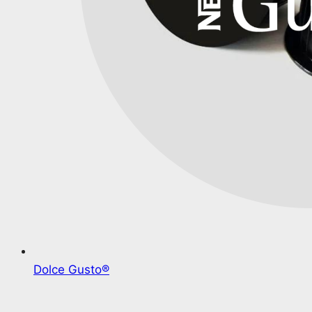
Dolce Gusto®