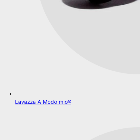
Lavazza A Modo mio®