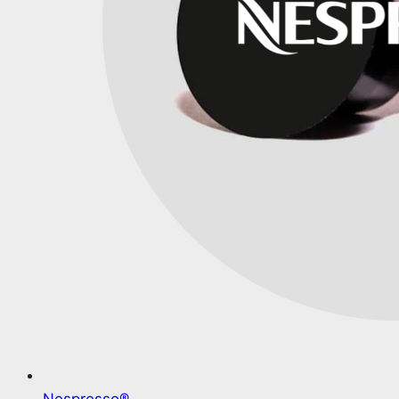
Nespresso®