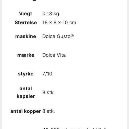
Vægt
0.13 kg
Størrelse
18 × 8 × 10 cm
maskine
Dolce Gusto®
mærke
Dolce Vita
styrke
7/10
antal
8 stk.
kapsler
antal kopper
8 stk.