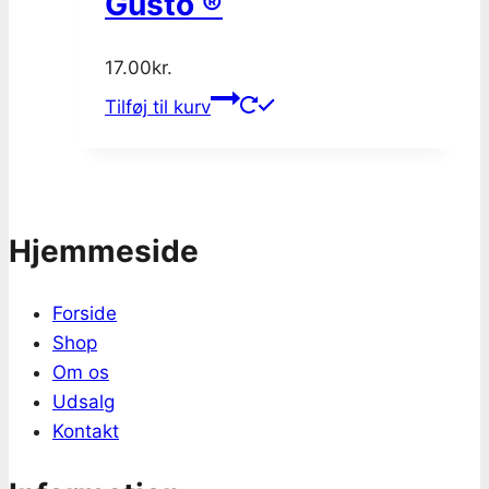
Gusto ®
17.00
kr.
Tilføj til kurv
Hjemmeside
Forside
Shop
Om os
Udsalg
Kontakt