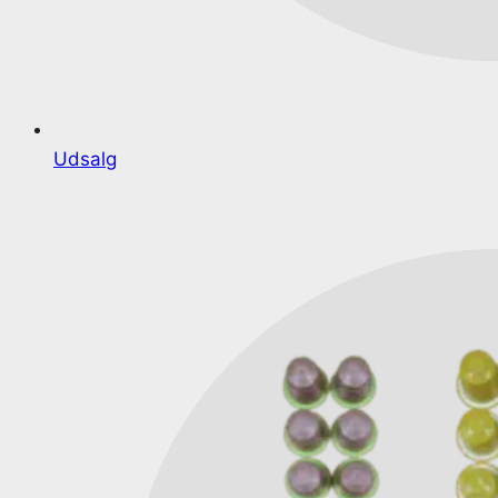
Udsalg