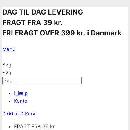
Skip
DAG TIL DAG LEVERING
to
FRAGT FRA 39 kr.
content
FRI FRAGT OVER 399 kr. i Danmark
Menu
Søg
Søg
Hjælp
Konto
0.00
kr.
0
Kurv
FRAGT FRA 39 kr.