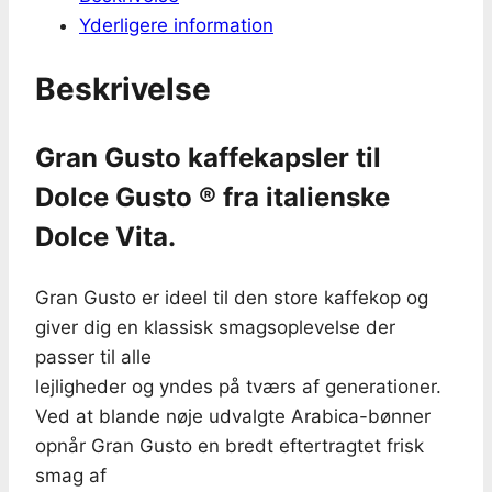
Yderligere information
®
antal
Beskrivelse
Gran Gusto kaffekapsler til
Dolce Gusto ® fra italienske
Dolce Vita.
Gran Gusto er ideel til den store kaffekop og
giver dig en klassisk smagsoplevelse der
passer til alle
lejligheder og yndes på tværs af generationer.
Ved at blande nøje udvalgte Arabica-bønner
opnår Gran Gusto en bredt eftertragtet frisk
smag af