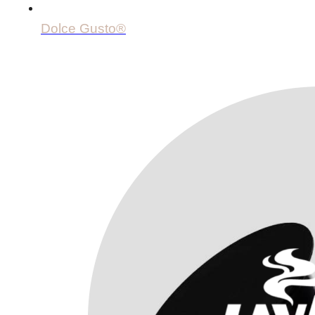
Dolce Gusto®