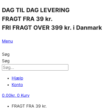
Skip
DAG TIL DAG LEVERING
to
FRAGT FRA 39 kr.
content
FRI FRAGT OVER 399 kr. i Danmark
Menu
Søg
Søg
Hjælp
Konto
0.00
kr.
0
Kurv
FRAGT FRA 39 kr.