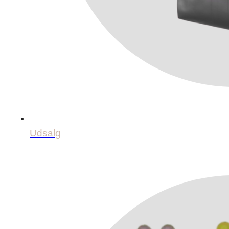
Udsalg