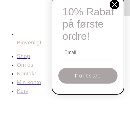
10% Rabat
på første
ordre!
Biovenligt
Shop
Om os
Kontakt
Fortsæt
Min konto
Kurv