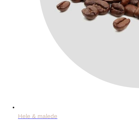
Hele & malede