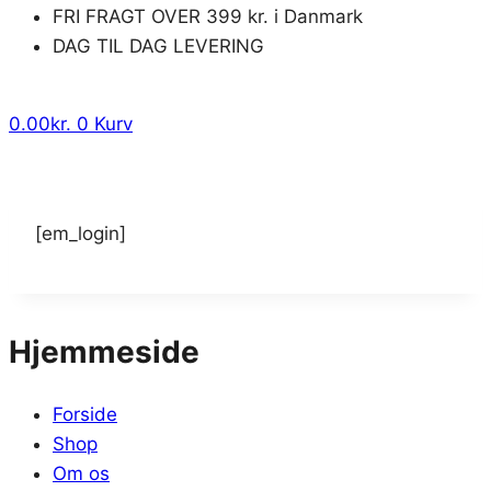
FRI FRAGT OVER 399 kr. i Danmark
DAG TIL DAG LEVERING
0.00
kr.
0
Kurv
[em_login]
Hjemmeside
Forside
Shop
Om os