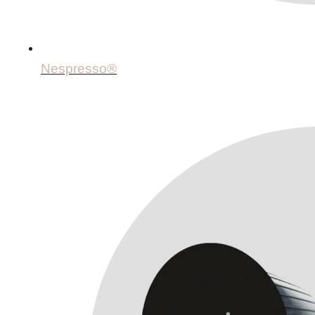
Nespresso®